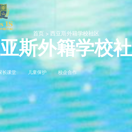
首页
西亚斯外籍学校社区
>
亚斯外籍学校社
家长课堂
儿童保护
校企合作