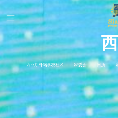
西
西亚斯外籍学校社区
家委会
日历