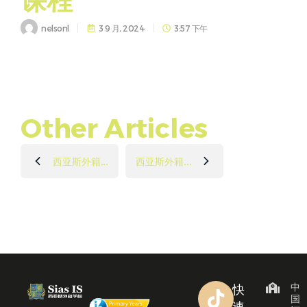
nelsonl
3 9 月, 2024
3:57 下午
Other Articles
西亚斯外籍...
西亚斯外籍...
中
快
国
速