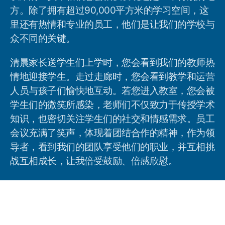
方。除了拥有超过90,000平方米的学习空间，这
里还有热情和专业的员工，他们是让我们的学校与
众不同的关键。
清晨家长送学生们上学时，您会看到我们的教师热
情地迎接学生。走过走廊时，您会看到教学和运营
人员与孩子们愉快地互动。若您进入教室，您会被
学生们的微笑所感染，老师们不仅致力于传授学术
知识，也密切关注学生们的社交和情感需求。员工
会议充满了笑声，体现着团结合作的精神，作为领
导者，看到我们的团队享受他们的职业，并互相挑
战互相成长，让我倍受鼓励、倍感欣慰。
领导者经常谈论如何营造积极的学校文化，但实际
上创造一个积极的环境并没有一份确切的配方。我
们的团队致力于创建一个环境，在这里学生能够参