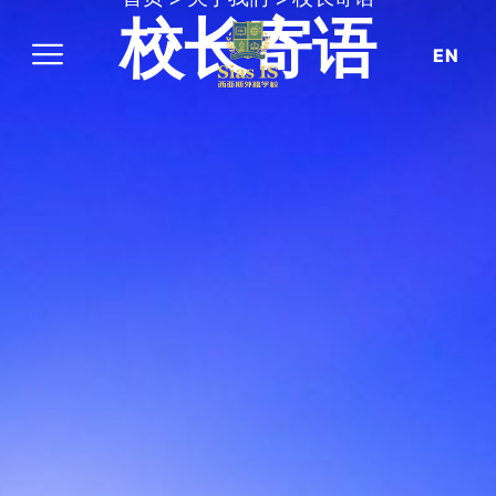
校长寄语
EN